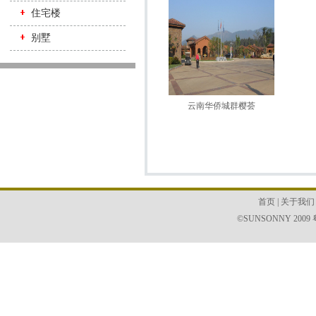
住宅楼
别墅
云南华侨城群樱荟
首页
|
关于我们
©SUNSONNY 2009