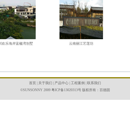
圳欢乐海岸蓝楹湾别墅
云南丽江艺莲坊
首页
|
关于我们
|
产品中心
|
工程案例
|
联系我们
©SUNSONNY 2009
粤ICP备13020313号
版权所有：
百德固