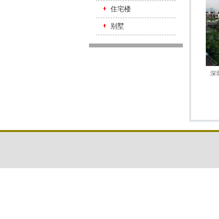
住宅楼
别墅
深